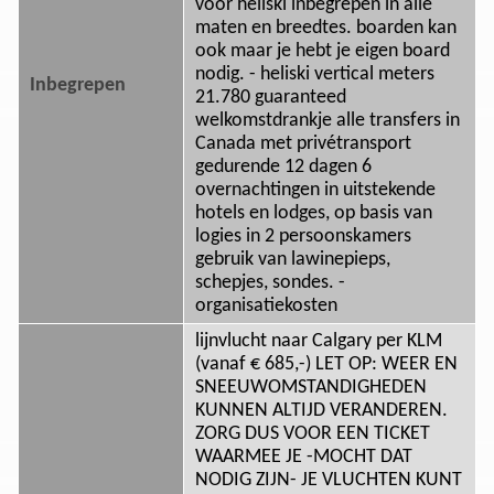
voor heliski inbegrepen in alle
maten en breedtes. boarden kan
ook maar je hebt je eigen board
nodig. - heliski vertical meters
Inbegrepen
21.780 guaranteed
welkomstdrankje alle transfers in
Canada met privétransport
gedurende 12 dagen 6
overnachtingen in uitstekende
hotels en lodges, op basis van
logies in 2 persoonskamers
gebruik van lawinepieps,
schepjes, sondes. -
organisatiekosten
lijnvlucht naar Calgary per KLM
(vanaf € 685,-) LET OP: WEER EN
SNEEUWOMSTANDIGHEDEN
KUNNEN ALTIJD VERANDEREN.
ZORG DUS VOOR EEN TICKET
WAARMEE JE -MOCHT DAT
NODIG ZIJN- JE VLUCHTEN KUNT