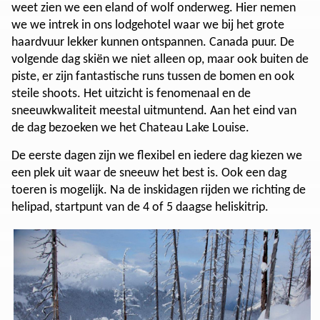
weet zien we een eland of wolf onderweg. Hier nemen
we we intrek in ons lodgehotel waar we bij het grote
haardvuur lekker kunnen ontspannen. Canada puur. De
volgende dag skiën we niet alleen op, maar ook buiten de
piste, er zijn fantastische runs tussen de bomen en ook
steile shoots. Het uitzicht is fenomenaal en de
sneeuwkwaliteit meestal uitmuntend. Aan het eind van
de dag bezoeken we het Chateau Lake Louise.
De eerste dagen zijn we flexibel en iedere dag kiezen we
een plek uit waar de sneeuw het best is. Ook een dag
toeren is mogelijk. Na de inskidagen rijden we richting de
helipad, startpunt van de 4 of 5 daagse heliskitrip.