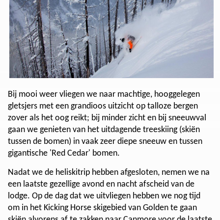
Bij mooi weer vliegen we naar machtige, hooggelegen
gletsjers met een grandioos uitzicht op talloze bergen
zover als het oog reikt; bij minder zicht en bij sneeuwval
gaan we genieten van het uitdagende treeskiing (skiën
tussen de bomen) in vaak zeer diepe sneeuw en tussen
gigantische 'Red Cedar' bomen.
Nadat we de heliskitrip hebben afgesloten, nemen we na
een laatste gezellige avond en nacht afscheid van de
lodge. Op de dag dat we uitvliegen hebben we nog tijd
om in het Kicking Horse skigebied van Golden te gaan
skiën alvorens af te zakken naar Canmore voor de laatste