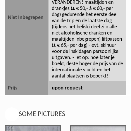
VERANDEREN! maaltijden en
drankjes (± € 50,- à € 60,- per
dag) gedurende het eerste deel
Niet Inbegrepen
van de trip en de laatste dag
(tijdens het heliski deel zijn alle
niet alcoholische dranken en
maaltijden inbegrepen) liftpassen
(± € 65,- per dag) - evt. skihuur
voor de inskidagen persoonlijke
uitgaven. - let op: hoe later je
boekt, deste hoger de prijs van de
internationale vlucht en het
aantal plaatsen is beperkt!!
upon request
Prijs
SOME PICTURES