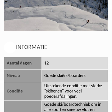
INFORMATIE
Aantal dagen
12
Niveau
Goede skiërs/boarders
Uitstekende conditie met sterke
Conditie
"skibenen" voor veel
poederafdalingen.
Goede ski/boardtechniek om in
alle soorten sneeuw vlot en