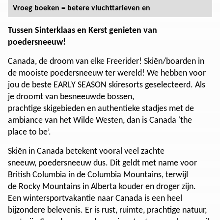
Vroeg boeken = betere vluchttarieven en
Tussen Sinterklaas en Kerst genieten van
poedersneeuw!
Canada, de droom van elke Freerider! Skiën/boarden in
de mooiste poedersneeuw ter wereld! We hebben voor
jou de beste EARLY SEASON skiresorts geselecteerd. Als
je droomt van besneeuwde bossen,
prachtige skigebieden en authentieke stadjes met de
ambiance van het Wilde Westen, dan is Canada 'the
place to be’.
Skiën in Canada betekent vooral veel zachte
sneeuw, poedersneeuw dus. Dit geldt met name voor
British Columbia in de Columbia Mountains, terwijl
de Rocky Mountains in Alberta kouder en droger zijn.
Een wintersportvakantie naar Canada is een heel
bijzondere belevenis. Er is rust, ruimte, prachtige natuur,