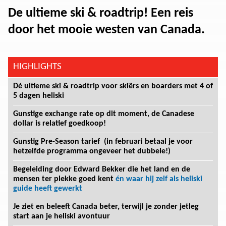
De ultieme ski & roadtrip! Een reis
door het mooie westen van Canada.
HIGHLIGHTS
Dé ultieme ski & roadtrip voor skiërs en boarders met 4 of
5 dagen heliski
Gunstige exchange rate op dit moment, de Canadese
dollar is relatief goedkoop!
Gunstig Pre-Season tarief (in februari betaal je voor
hetzelfde programma ongeveer het dubbele!)
Begeleiding door Edward Bekker die het land en de
mensen ter plekke goed kent
én waar hij zelf als heliski
guide heeft gewerkt
Je ziet en beleeft Canada beter, terwijl je zonder jetleg
start aan je heliski avontuur