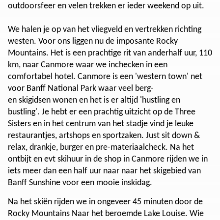
outdoorsfeer en velen trekken er ieder weekend op uit.
We halen je op van het vliegveld en vertrekken richting
westen. Voor ons liggen nu de imposante Rocky
Mountains. Het is een prachtige rit van anderhalf uur, 110
km, naar Canmore waar we inchecken in een
comfortabel hotel. Canmore is een 'western town' net
voor Banff National Park waar veel berg-
en skigidsen wonen en het is er altijd 'hustling en
bustling'. Je hebt er een prachtig uitzicht op de Three
Sisters en in het centrum van het stadje vind je leuke
restaurantjes, artshops en sportzaken. Just sit down &
relax, drankje, burger en pre-materiaalcheck. Na het
ontbijt en evt skihuur in de shop in Canmore rijden we in
iets meer dan een half uur naar naar het skigebied van
Banff Sunshine voor een mooie inskidag.
Na het skiën rijden we in ongeveer 45 minuten door de
Rocky Mountains Naar het beroemde Lake Louise. Wie