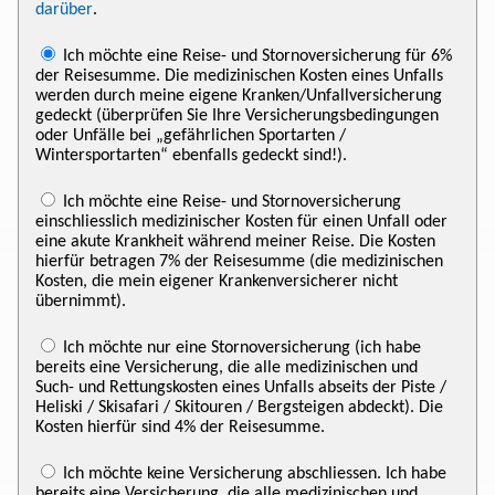
darüber
.
Ich möchte eine Reise- und Stornoversicherung für 6%
der Reisesumme. Die medizinischen Kosten eines Unfalls
werden durch meine eigene Kranken/Unfallversicherung
gedeckt (überprüfen Sie Ihre Versicherungsbedingungen
oder Unfälle bei „gefährlichen Sportarten /
Wintersportarten“ ebenfalls gedeckt sind!).
Ich möchte eine Reise- und Stornoversicherung
einschliesslich medizinischer Kosten für einen Unfall oder
eine akute Krankheit während meiner Reise. Die Kosten
hierfür betragen 7% der Reisesumme (die medizinischen
Kosten, die mein eigener Krankenversicherer nicht
übernimmt).
Ich möchte nur eine Stornoversicherung (ich habe
bereits eine Versicherung, die alle medizinischen und
Such- und Rettungskosten eines Unfalls abseits der Piste /
Heliski / Skisafari / Skitouren / Bergsteigen abdeckt). Die
Kosten hierfür sind 4% der Reisesumme.
Ich möchte keine Versicherung abschliessen. Ich habe
bereits eine Versicherung, die alle medizinischen und