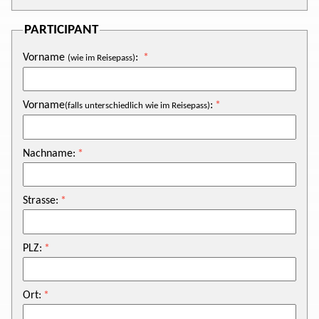
PARTICIPANT
Vorname
:
(wie im Reisepass)
Vorname
:
(falls unterschiedlich wie im Reisepass)
Nachname:
Strasse:
PLZ:
Ort: