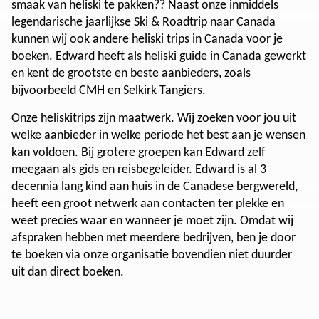
smaak van heliski te pakken?? Naast onze inmiddels
legendarische jaarlijkse Ski & Roadtrip naar Canada
kunnen wij ook andere heliski trips in Canada voor je
boeken. Edward heeft als heliski guide in Canada gewerkt
en kent de grootste en beste aanbieders, zoals
bijvoorbeeld CMH en Selkirk Tangiers.
Onze heliskitrips zijn maatwerk. Wij zoeken voor jou uit
welke aanbieder in welke periode het best aan je wensen
kan voldoen. Bij grotere groepen kan Edward zelf
meegaan als gids en reisbegeleider. Edward is al 3
decennia lang kind aan huis in de Canadese bergwereld,
heeft een groot netwerk aan contacten ter plekke en
weet precies waar en wanneer je moet zijn. Omdat wij
afspraken hebben met meerdere bedrijven, ben je door
te boeken via onze organisatie bovendien niet duurder
uit dan direct boeken.