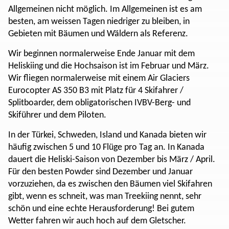
Allgemeinen nicht möglich. Im Allgemeinen ist es am
besten, am weissen Tagen niedriger zu bleiben, in
Gebieten mit Bäumen und Wäldern als Referenz.
Wir beginnen normalerweise Ende Januar mit dem
Heliskiing und die Hochsaison ist im Februar und März.
Wir fliegen normalerweise mit einem Air Glaciers
Eurocopter AS 350 B3 mit Platz für 4 Skifahrer /
Splitboarder, dem obligatorischen IVBV-Berg- und
Skiführer und dem Piloten.
In der Türkei, Schweden, Island und Kanada bieten wir
häufig zwischen 5 und 10 Flüge pro Tag an. In Kanada
dauert die Heliski-Saison von Dezember bis März / April.
Für den besten Powder sind Dezember und Januar
vorzuziehen, da es zwischen den Bäumen viel Skifahren
gibt, wenn es schneit, was man Treekiing nennt, sehr
schön und eine echte Herausforderung! Bei gutem
Wetter fahren wir auch hoch auf dem Gletscher.