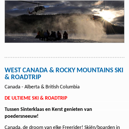
WEST CANADA & ROCKY MOUNTAINS SKI
& ROADTRIP
Canada - Alberta & British Columbia
DE ULTIEME SKI & ROADTRIP
Tussen Sinterklaas en Kerst genieten van
poedersneeuw!
Canada, de droom van elke Freerider! Skiën/boarden in