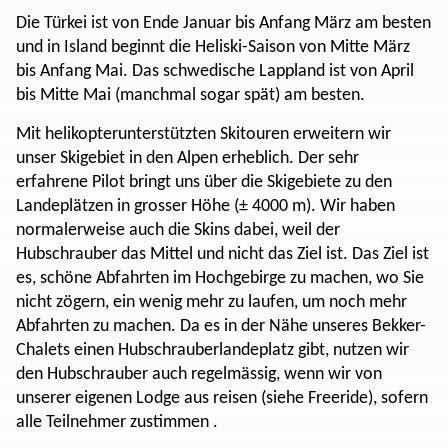
Die Türkei ist von Ende Januar bis Anfang März am besten
und in Island beginnt die Heliski-Saison von Mitte März
bis Anfang Mai. Das schwedische Lappland ist von April
bis Mitte Mai (manchmal sogar spät) am besten.
Mit helikopterunterstützten Skitouren erweitern wir
unser Skigebiet in den Alpen erheblich. Der sehr
erfahrene Pilot bringt uns über die Skigebiete zu den
Landeplätzen in grosser Höhe (± 4000 m). Wir haben
normalerweise auch die Skins dabei, weil der
Hubschrauber das Mittel und nicht das Ziel ist. Das Ziel ist
es, schöne Abfahrten im Hochgebirge zu machen, wo Sie
nicht zögern, ein wenig mehr zu laufen, um noch mehr
Abfahrten zu machen. Da es in der Nähe unseres Bekker-
Chalets einen Hubschrauberlandeplatz gibt, nutzen wir
den Hubschrauber auch regelmässig, wenn wir von
unserer eigenen Lodge aus reisen (siehe Freeride), sofern
alle Teilnehmer zustimmen .