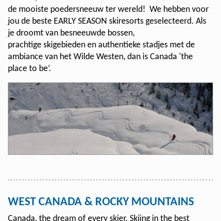
de mooiste poedersneeuw ter wereld! We hebben voor
jou de beste EARLY SEASON skiresorts geselecteerd. Als
je droomt van besneeuwde bossen,
prachtige skigebieden en authentieke stadjes met de
ambiance van het Wilde Westen, dan is Canada 'the
place to be’.
WEST CANADA & ROCKY MOUNTAINS
Canada, the dream of every skier. Skiing in the best