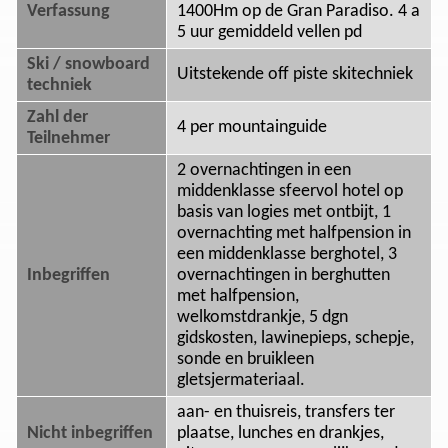
Verfassung
1400Hm op de Gran Paradiso. 4 a
5 uur gemiddeld vellen pd
Ski / snowboard
Uitstekende off piste skitechniek
techniek
Zahl der
4 per mountainguide
Teilnehmer
2 overnachtingen in een
middenklasse sfeervol hotel op
basis van logies met ontbijt, 1
overnachting met halfpension in
een middenklasse berghotel, 3
Inbegriffen
overnachtingen in berghutten
met halfpension,
welkomstdrankje, 5 dgn
gidskosten, lawinepieps, schepje,
sonde en bruikleen
gletsjermateriaal.
aan- en thuisreis, transfers ter
Nicht inbegriffen
plaatse, lunches en drankjes,