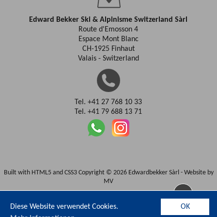
Edward Bekker Ski & Alpinisme Switzerland Sàrl
Route d'Emosson 4
Espace Mont Blanc
CH-1925 Finhaut
Valais - Switzerland
Tel. +41 27 768 10 33
Tel. +41 79 688 13 71
Built with HTML5 and CSS3 Copyright © 2026 Edwardbekker Sàrl -
Website by
MV
Diese Website verwendet Cookies.
OK