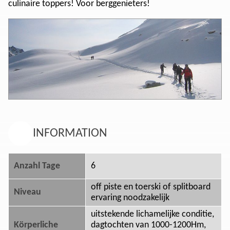
culinaire toppers! Voor berggenieters!
INFORMATION
Anzahl Tage
6
off piste en toerski of splitboard
Niveau
ervaring noodzakelijk
uitstekende lichamelijke conditie,
Körperliche
dagtochten van 1000-1200Hm,