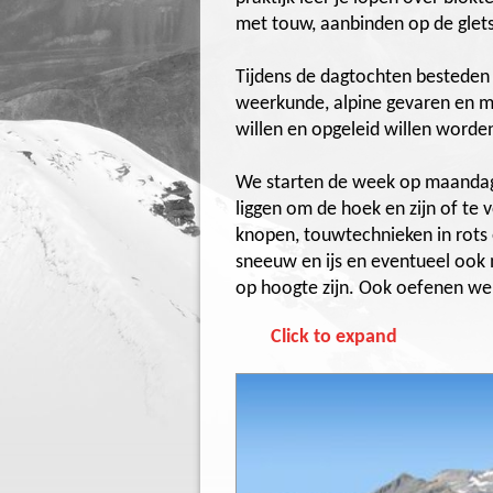
met touw, aanbinden op de glets
Tijdens de dagtochten besteden 
weerkunde, alpine gevaren en ma
willen en opgeleid willen worden
We starten de week op maandago
liggen om de hoek en zijn of te 
knopen, touwtechnieken in rots
sneeuw en ijs en eventueel ook
op hoogte zijn. Ook oefenen we 
Click to expand