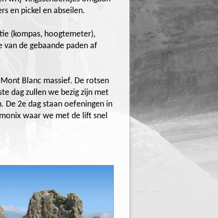
rs en pickel en abseilen.
atie (kompas, hoogtemeter),
ie van de gebaande paden af
 Mont Blanc massief. De rotsen
ste dag zullen we bezig zijn met
. De 2e dag staan oefeningen in
onix waar we met de lift snel