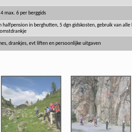
 4 max. 6 per berggids
n halfpension in berghutten, 5 dgn gidskosten, gebruik van alle
omstdrankje
hes, drankjes, evt liften en persoonlijke uitgaven