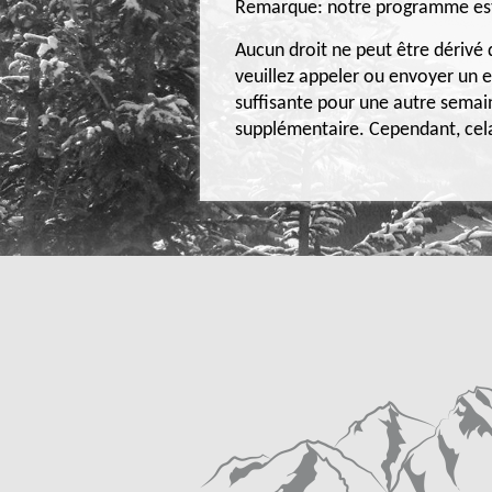
Remarque: notre programme est c
Aucun droit ne peut être dérivé d
veuillez appeler ou envoyer un e
suffisante pour une autre semai
supplémentaire. Cependant, cela