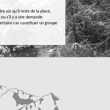
e sûr qu'il reste de la place,
s ou s'il y a une demande
ertains cas constituer un groupe