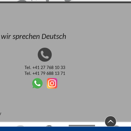
, wir sprechen Deutsch
Tel. +41 27 768 10 33
Tel. +41 79 688 13 71
V