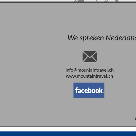
We spreken Nederlands
info@mountaintravel.ch
www.mountaintravel.ch