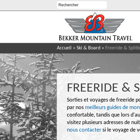
Accueil
»
Ski & Board
»
Freeride & Split
FREERIDE & 
Sorties et voyages de freeride 
par nos
meilleurs guides de mon
confortable, tandis que lors d'au
visitez plusieurs adresses de n
nous contacter
si le voyage de 