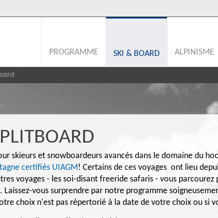
PROGRAMME
ALPINISME
SKI & BOARD
board
SPLITBOARD
pour skieurs et snowboardeurs avancés dans le domaine du ho
tagne certifiés UIAGM
! Certains de ces voyages ont lieu depu
tres voyages - les soi-disant freeride safaris - vous parcourez
uit. Laissez-vous surprendre par notre programme soigneuseme
votre choix n'est pas répertorié à la date de votre choix ou si 