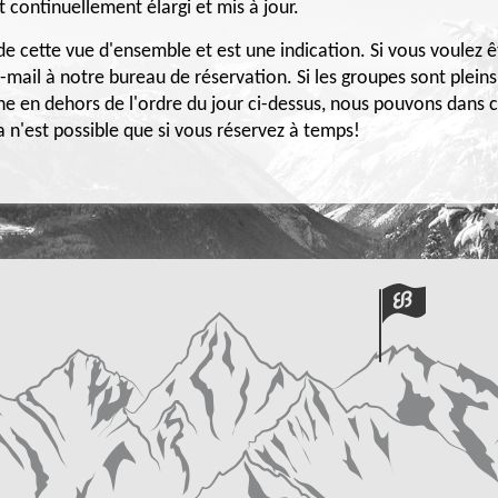
ontinuellement élargi et mis à jour.
e cette vue d'ensemble et est une indication. Si vous voulez êtr
-mail à notre bureau de réservation. Si les groupes sont plein
ne en dehors de l'ordre du jour ci-dessus, nous pouvons dans c
 n'est possible que si vous réservez à temps!