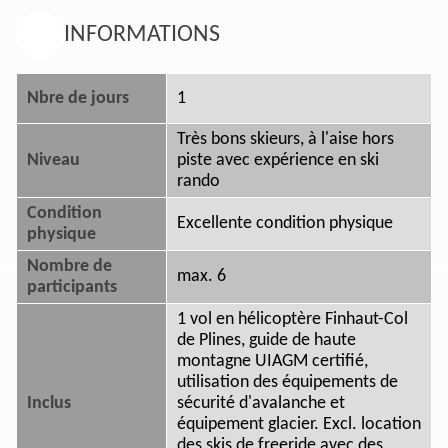
INFORMATIONS
Nbre de jours
1
Très bons skieurs, à l'aise hors
Niveau
piste avec expérience en ski
rando
Condition
Excellente condition physique
physique
Nombre de
max. 6
participants
1 vol en hélicoptère Finhaut-Col
de Plines, guide de haute
montagne UIAGM certifié,
utilisation des équipements de
Inclus
sécurité d'avalanche et
équipement glacier. Excl. location
des skis de freeride avec des