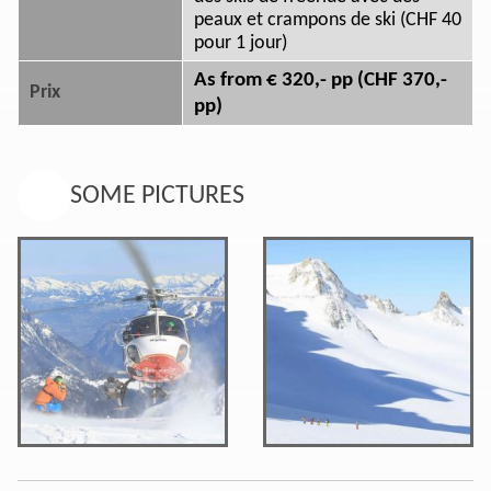
peaux et crampons de ski (CHF 40
pour 1 jour)
As from € 320,- pp (CHF 370,-
Prix
pp)
SOME PICTURES