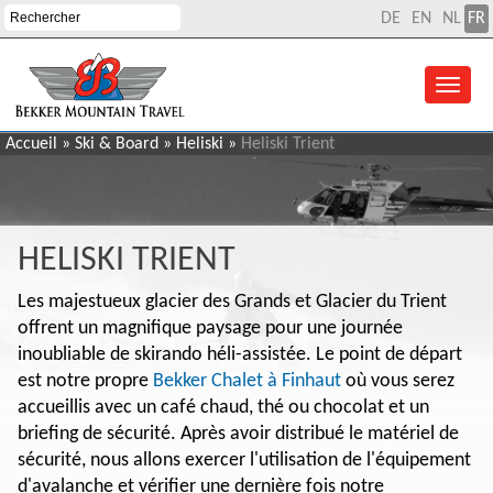
DE
EN
NL
FR
Accueil
»
Ski & Board
»
Heliski
»
Heliski Trient
HELISKI TRIENT
Les majestueux glacier des Grands et Glacier du Trient
offrent un magnifique paysage pour une journée
inoubliable de skirando héli-assistée. Le point de départ
est notre propre
Bekker Chalet à Finhaut
où vous serez
accueillis avec un café chaud, thé ou chocolat et un
briefing de sécurité. Après avoir distribué le matériel de
sécurité, nous allons exercer l'utilisation de l'équipement
d'avalanche et vérifier une dernière fois notre