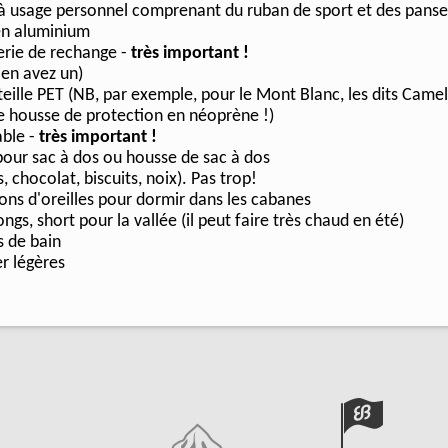
 à usage personnel comprenant du ruban de sport et des pa
en aluminium
erie de rechange -
très important !
 en avez un)
teille PET (NB, par exemple, pour le Mont Blanc, les dits Came
 housse de protection en néoprène !)
able -
très important !
pour sac à dos ou housse de sac à dos
 chocolat, biscuits, noix). Pas trop!
ns d'oreilles pour dormir dans les cabanes
ongs, short pour la vallée (il peut faire très chaud en été)
s de bain
er légères