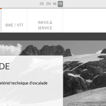
DE
EN
NL
FR
INFOS &
BIKE / VTT
SERVICE
 DE
matériel technique d'escalade