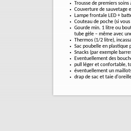
Trousse de premiers soins
Couverture de sauvetage 
Lampe frontale LED + batt
Couteau de poche (si vous
Gourde min. 1 litre ou bou
tube gèle – même avec une
Thermos (1/2 litre), incass
Sac poubelle en plastique 
Snacks (par exemple barres,
Eventuellement des boucho
pull léger et confortable, t
éventuellement un maillot
drap de sac et taie d'oreill