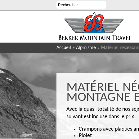
Accueil
»
Alpinisme
»
Matériel nécessai
MATÉRIEL NÉ
MONTAGNE E
Avec la quasi-totalité de nos sé
suivant est incluse dans le prix :
Crampons avec plaques ant
Piolet