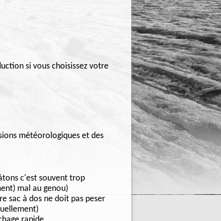
ction si vous choisissez votre
isions météorologiques et des
bâtons c'est souvent trop
ment) mal au genou)
re sac à dos ne doit pas peser
tuellement)
chage rapide