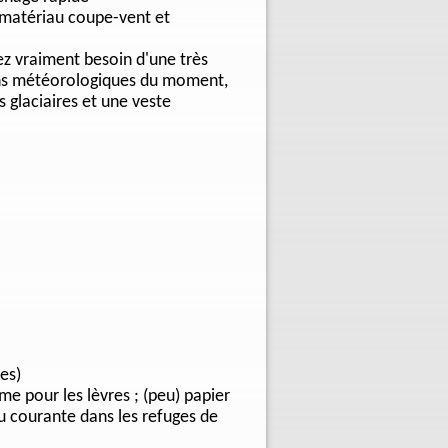
n matériau coupe-vent et
ez vraiment besoin d'une très
ons météorologiques du moment,
 glaciaires et une veste
es)
me pour les lèvres ; (peu) papier
eau courante dans les refuges de