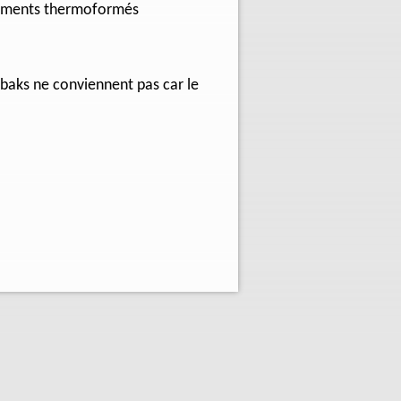
nsements thermoformés
lbaks ne conviennent pas car le