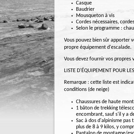
Casque
Baudrier
Mousqueton à vis
Cordes nécessaires, cordes 
Selon le programme : chaus
Vous pouvez bien sûr apporter v
propre équipement d'escalade.
Vous devez fournir vos propres 
LISTE D'ÉQUIPEMENT POUR LE
Remarque : cette liste est indic
conditions (de neige)
Chaussures de haute mont
1 bâton de trekking télesco
encombrant, sauf s'il y a 
Sac à dos d'alpinisme pas 
plus de 8 à 9 kilos, y com
Pantalon de montagne/esca