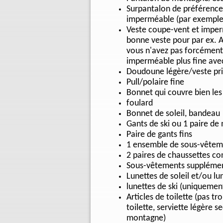
Surpantalon de préférence 
imperméable (par exemple
Veste coupe-vent et imperm
bonne veste pour par ex. 
vous n'avez pas forcément 
imperméable plus fine avec
Doudoune légère/veste pri
Pull/polaire fine
Bonnet qui couvre bien les 
foulard
Bonnet de soleil, bandeau
Gants de ski ou 1 paire de
Paire de gants fins
1 ensemble de sous-vêteme
2 paires de chaussettes co
Sous-vêtements supplément
Lunettes de soleil et/ou lu
lunettes de ski (uniquemen
Articles de toilette (pas t
toilette, serviette légère 
montagne)