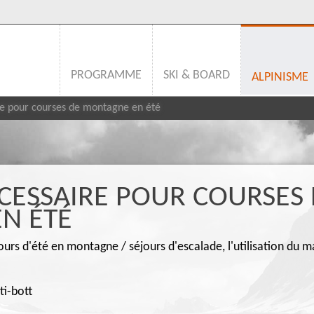
PROGRAMME
SKI & BOARD
ALPINISME
re pour courses de montagne en été
CESSAIRE POUR COURSES
N ÉTÉ
jours d'été en montagne / séjours d'escalade, l'utilisation du 
i-bott