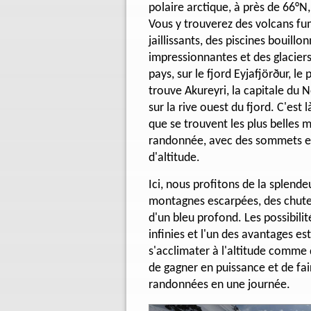
polaire arctique, à près de 66°N,
Vous y trouverez des volcans fu
jaillissants, des piscines bouill
impressionnantes et des glacier
pays, sur le fjord Eyjafjörður, le 
trouve Akureyri, la capitale du 
sur la rive ouest du fjord. C'est l
que se trouvent les plus belles 
randonnée, avec des sommets en
d'altitude.
Ici, nous profitons de la splend
montagnes escarpées, des chutes
d'un bleu profond. Les possibili
infinies et l'un des avantages est
s'acclimater à l'altitude comme 
de gagner en puissance et de fa
randonnées en une journée.