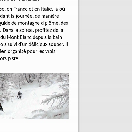
e, en France et en Italie, là où
ndant la journée, de manière
guide de montagne diplômé, des
 Dans la soirée, profitez de la
 du Mont Blanc depuis le bain
is suivi d'un délicieux souper. Il
ien organisé pour les vrais
rs piste.