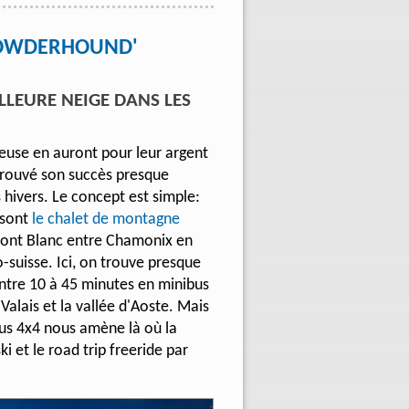
'POWDERHOUND'
ILLEURE NEIGE DANS LES
euse en auront pour leur argent
a prouvé son succès presque
hivers. Le concept est simple:
 sont
le chalet de montagne
Mont Blanc entre Chamonix en
o-suisse. Ici, on trouve presque
ntre 10 à 45 minutes en minibus
 Valais et la vallée d'Aoste. Mais
bus 4x4 nous amène là où la
ki et le road trip freeride par