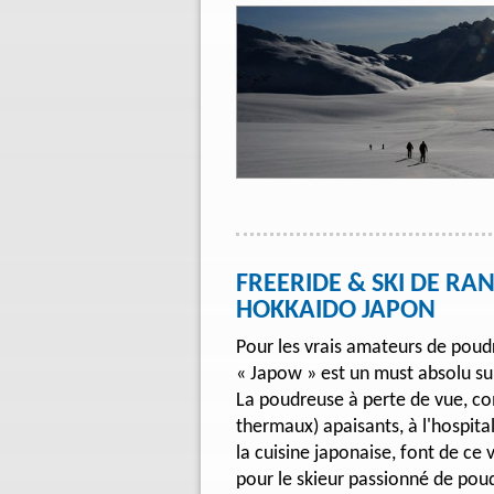
FREERIDE & SKI DE R
HOKKAIDO JAPON
Pour les vrais amateurs de poud
« Japow » est un must absolu sur 
La poudreuse à perte de vue, c
thermaux) apaisants, à l'hospital
la cuisine japonaise, font de ce 
pour le skieur passionné de pou