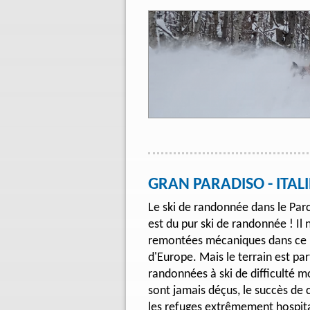
GRAN PARADISO - ITALI
Le ski de randonnée dans le Par
est du pur ski de randonnée ! Il
remontées mécaniques dans ce p
d'Europe. Mais le terrain est pa
randonnées à ski de difficulté m
sont jamais déçus, le succès de
les refuges extrêmement hospita