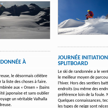
JOURNÉE INITIATIO
ANDONNÉE À
SPLITBOARD
Le ski de randonnée a le ven
reuse, le désormais célèbre
le meilleur moyen de parcou
la liste des choses à faire.
l’hiver. Hors des sentiers b
ombinée aux « Onsen » (bains
endroits (ou même des endro
ité japonaise et sans oublier
préférence loin de la foule.
voyage un véritable Valhalla
Quelques connaissances, tec
dreuse.
les types de neige sont néces