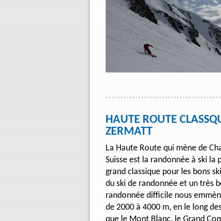
HAUTE ROUTE CLASSQ
ZERMATT
La Haute Route qui mène de Ch
Suisse est la randonnée à ski la
grand classique pour les bons s
du ski de randonnée et un très 
randonnée difficile nous emmène
de 2000 à 4000 m, en le long des
que le Mont Blanc, le Grand Com