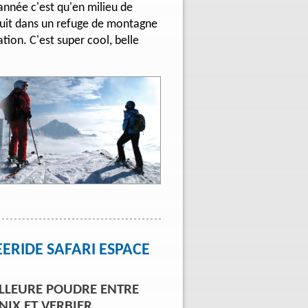
année c'est qu'en milieu de
uit dans un refuge de montagne
sation. C'est super cool, belle
RIDE SAFARI ESPACE
ILLEURE POUDRE ENTRE
IX ET VERBIER