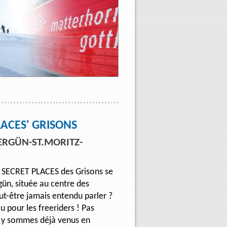
LACES' GRISONS
ERGÜN-ST.MORITZ-
 SECRET PLACES des Grisons se
gün, située au centre des
ut-être jamais entendu parler ?
u pour les freeriders ! Pas
 y sommes déjà venus en