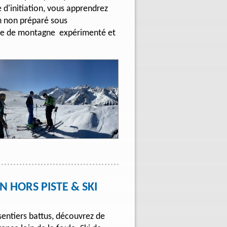
 d'initiation, vous apprendrez
in non préparé sous
de de montagne expérimenté et
N HORS PISTE & SKI
sentiers battus, découvrez de