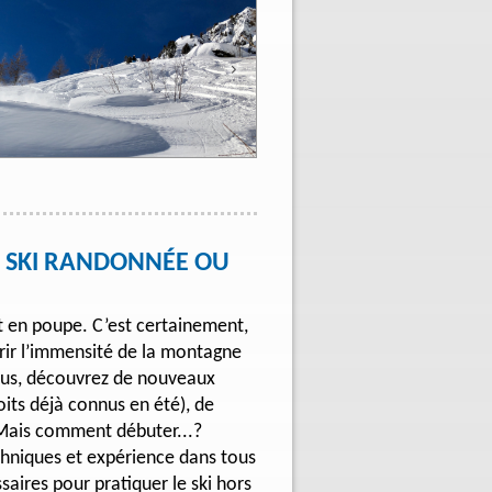
N SKI RANDONNÉE OU
t en poupe. C’est certainement,
rir l’immensité de la montagne
attus, découvrez de nouveaux
its déjà connus en été), de
 Mais comment débuter...?
hniques et expérience dans tous
saires pour pratiquer le ski hors