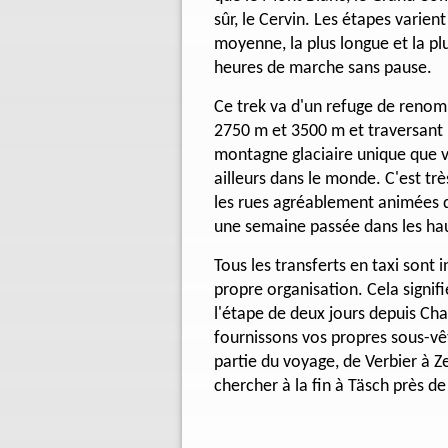
sûr, le Cervin. Les étapes varien
moyenne, la plus longue et la plu
heures de marche sans pause.
Ce trek va d'un refuge de renom 
2750 m et 3500 m et traversant
montagne glaciaire unique que v
ailleurs dans le monde. C'est trè
les rues agréablement animées d
une semaine passée dans les ha
Tous les transferts en taxi sont 
propre organisation. Cela signi
l'étape de deux jours depuis Ch
fournissons vos propres sous-v
partie du voyage, de Verbier à 
chercher à la fin à Täsch près d