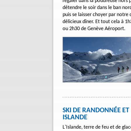
régaler dans la poudreuse hors p
détendre le soir dans le ban nor
puis se laisser choyer par notre
délicieux dîner. Et tout cela à 
ou 2h30 de Genève Aéroport.
SKI DE RANDONNÉE ET 
ISLANDE
L'Islande, terre de feu et de glac