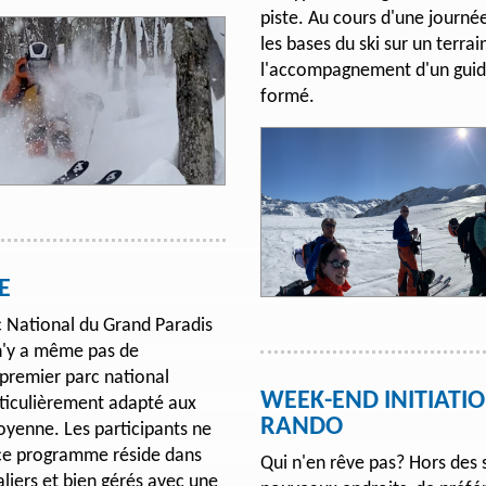
piste. Au cours d'une journée
les bases du ski sur un terra
l'accompagnement d'un gui
formé.
E
c National du Grand Paradis
 n'y a même pas de
remier parc national
WEEK-END INITIATIO
rticulièrement adapté aux
RANDO
oyenne. Les participants ne
 ce programme réside dans
Qui n'en rêve pas? Hors des 
liers et bien gérés avec une