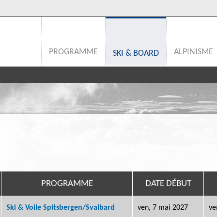
PROGRAMME
ALPINISME
SKI & BOARD
PROGRAMME
DATE DÉBUT
Ski & Voile Spitsbergen/Svalbard
ven, 7 mai 2027
ve