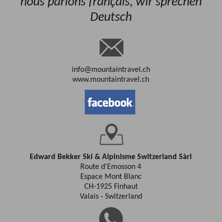
nous parlons français, wir sprechen
Deutsch
info@mountaintravel.ch
www.mountaintravel.ch
Edward Bekker Ski & Alpinisme Switzerland Sàrl
Route d'Emosson 4
Espace Mont Blanc
CH-1925 Finhaut
Valais - Switzerland