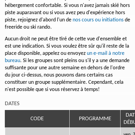
hébergement confortable. Si vous n'avez jamais skié hors
piste auparavant ou si vous avez peu d'expérience hors
piste, rejoignez d'abord l'un de
nos cours ou initiations
de
freeride ou ski rando.
Aucun droit ne peut être tiré de cette vue d'ensemble et
est une indication. Si vous voulez être sûr qu'il reste de la
place disponible, appelez ou envoyez
un e-mail à notre
bureau
. Si les groupes sont pleins ou s'il y a une demande
suffisante pour une autre semaine en dehors de l'ordre
du jour ci-dessus, nous pouvons dans certains cas
constituer un groupe supplémentaire. Cependant, cela
n'est possible que si vous réservez à temps!
DATES
DAT
CODE
PROGRAMME
DÉB
ven, 