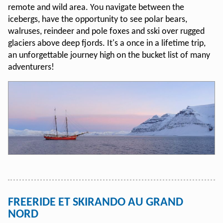
remote and wild area. You navigate between the
icebergs, have the opportunity to see polar bears,
walruses, reindeer and pole foxes and sski over rugged
glaciers above deep fjords. It's a once in a lifetime trip,
an unforgettable journey high on the bucket list of many
adventurers!
FREERIDE ET SKIRANDO AU GRAND
NORD