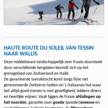
HAUTE ROUTE DU SOLEIL VAN TESSIN
NAAR WALLIS.
Deze middelzware landschappelijk zeer fraaie doorsteek
door verschillende bergdalen bevindt zich op het
grensgebied van Zwitserland en Italië.
De gevarieerde toerskitocht komt langs fijne net
gerenoveerde Zwitserse hutten en 1 Italiaanse hut waar
het altijd goed toeven is met gezelligheid, lekkere diners
en heerlijke wijnen. Vaak liggen de fraaie
afdalingen op
het noorden
, garantie voor
goede
(poeder)
sneeuw
en