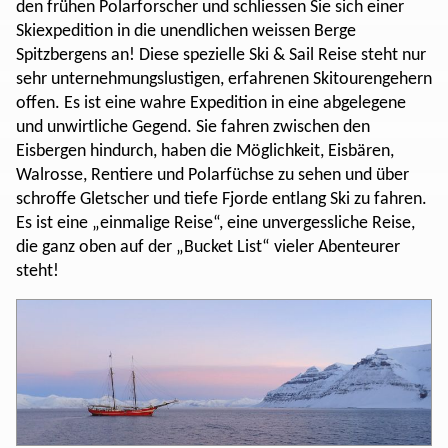
den frühen Polarforscher und schliessen Sie sich einer
Skiexpedition in die unendlichen weissen Berge
Spitzbergens an! Diese spezielle Ski & Sail Reise steht nur
sehr unternehmungslustigen, erfahrenen Skitourengehern
offen. Es ist eine wahre Expedition in eine abgelegene
und unwirtliche Gegend. Sie fahren zwischen den
Eisbergen hindurch, haben die Möglichkeit, Eisbären,
Walrosse, Rentiere und Polarfüchse zu sehen und über
schroffe Gletscher und tiefe Fjorde entlang Ski zu fahren.
Es ist eine „einmalige Reise“, eine unvergessliche Reise,
die ganz oben auf der „Bucket List“ vieler Abenteurer
steht!