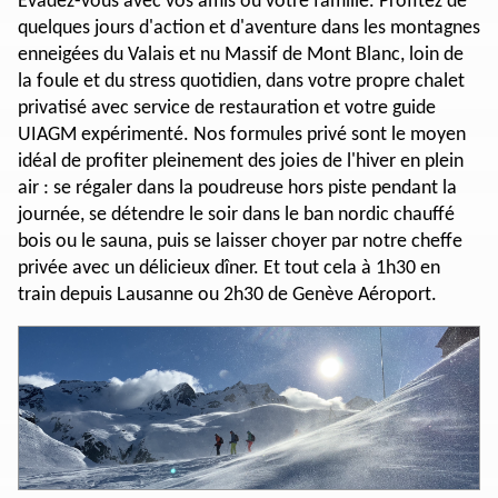
Évadez-vous avec vos amis ou votre famille. Profitez de
quelques jours d'action et d'aventure dans les montagnes
enneigées du Valais et nu Massif de Mont Blanc, loin de
la foule et du stress quotidien, dans votre propre chalet
privatisé avec service de restauration et votre guide
UIAGM expérimenté. Nos formules privé sont le moyen
idéal de profiter pleinement des joies de l'hiver en plein
air : se régaler dans la poudreuse hors piste pendant la
journée, se détendre le soir dans le ban nordic chauffé
bois ou le sauna, puis se laisser choyer par notre cheffe
privée avec un délicieux dîner. Et tout cela à 1h30 en
train depuis Lausanne ou 2h30 de Genève Aéroport.