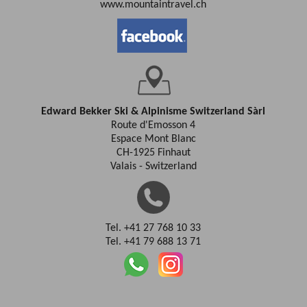
www.mountaintravel.ch
Edward Bekker Ski & Alpinisme Switzerland Sàrl
Route d'Emosson 4
Espace Mont Blanc
CH-1925 Finhaut
Valais - Switzerland
Tel. +41 27 768 10 33
Tel. +41 79 688 13 71