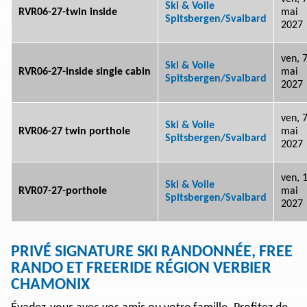
Ski & Voile
RVR06-27-twin inside
mai
Spitsbergen/Svalbard
2027
ven, 
Ski & Voile
RVR06-27-inside single cabin
mai
Spitsbergen/Svalbard
2027
ven, 
Ski & Voile
RVR06-27 twin porthole
mai
Spitsbergen/Svalbard
2027
ven, 
Ski & Voile
RVR07-27-porthole
mai
Spitsbergen/Svalbard
2027
PRIVÉ SIGNATURE SKI RANDONNÉE, FREE
RANDO ET FREERIDE RÉGION VERBIER
CHAMONIX