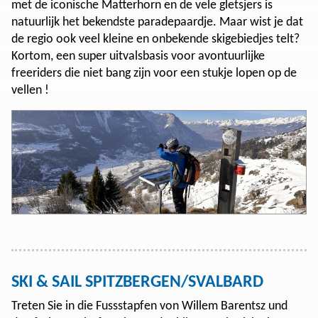
met de iconische Matterhorn en de vele gletsjers is
natuurlijk het bekendste paradepaardje. Maar wist je dat
de regio ook veel kleine en onbekende skigebiedjes telt?
Kortom, een super uitvalsbasis voor avontuurlijke
freeriders die niet bang zijn voor een stukje lopen op de
vellen !
SKI & SAIL SPITZBERGEN/SVALBARD
Treten Sie in die Fussstapfen von Willem Barentsz und