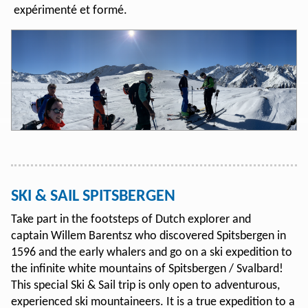
expérimenté et formé.
SKI & SAIL SPITSBERGEN
Take part in the footsteps of Dutch explorer and
captain Willem Barentsz who discovered Spitsbergen in
1596 and the early whalers and go on a ski expedition to
the infinite white mountains of Spitsbergen / Svalbard!
This special Ski & Sail trip is only open to adventurous,
experienced ski mountaineers. It is a true expedition to a