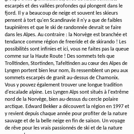
escarpés et des vallées profondes qui plongent dans le
fjord. Il y a beaucoup de neige et souvent les skieurs
pensent à tort qu'en Scandinavie il n'y a que de faibles
taupinières et que le ski de randonnée devrait se faire
dans les Alpes. Au contraire : la Norvège est branchée et
tendance comme région de freeride et de skirando ! Les
possibilités sont infinies et ici, vous ne faites pas la queue
comme sur la Haute Route ! Des sommets tels que
Trolltinden, Stortinden, Tafeltinden au cœur des Alpes de
Lyngen portent bien leur nom, ils ressemblent un peu aux
sommets escarpés de granit au-dessus de Chamonix.
Vous y pouvez également trouver une longue tradition
d'escalade alpine. Les Lyngen Alps sont situés à l'extrême
nord de la Norvège, bien au-dessus du cercle polaire
arctique. Edward Bekker a découvert la région en 1997 et
y revient depuis chaque année pour profiter de la nature
sauvage et de la belle neige en fin de saison. Un voyage
de rêve pour les vrais passionnés de ski et de la nature