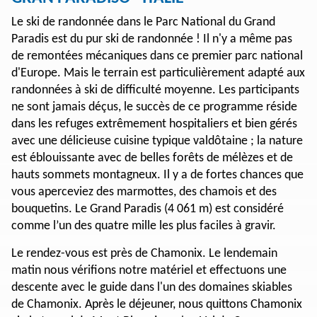
Le ski de randonnée dans le Parc National du Grand
Paradis est du pur ski de randonnée ! Il n'y a même pas
de remontées mécaniques dans ce premier parc national
d'Europe. Mais le terrain est particulièrement adapté aux
randonnées à ski de difficulté moyenne. Les participants
ne sont jamais déçus, le succès de ce programme réside
dans les refuges extrêmement hospitaliers et bien gérés
avec une délicieuse cuisine typique valdôtaine ; la nature
est éblouissante avec de belles forêts de mélèzes et de
hauts sommets montagneux. Il y a de fortes chances que
vous aperceviez des marmottes, des chamois et des
bouquetins. Le Grand Paradis (4 061 m) est considéré
comme l’un des quatre mille les plus faciles à gravir.
Le rendez-vous est près de Chamonix. Le lendemain
matin nous vérifions notre matériel et effectuons une
descente avec le guide dans l'un des domaines skiables
de Chamonix. Après le déjeuner, nous quittons Chamonix