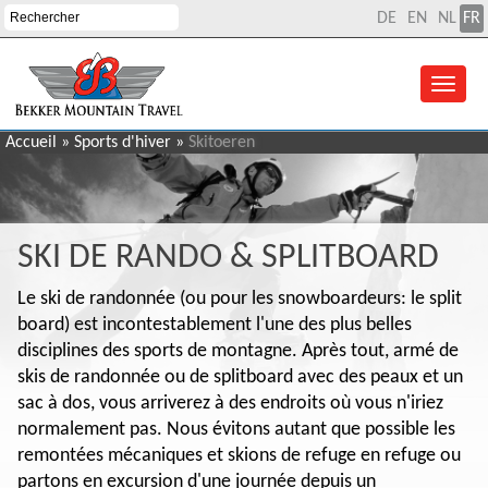
DE
EN
NL
FR
Accueil
»
Sports d'hiver
»
Skitoeren
SKI DE RANDO & SPLITBOARD
Le ski de randonnée (ou pour les snowboardeurs: le split
board) est incontestablement l'une des plus belles
disciplines des sports de montagne. Après tout, armé de
skis de randonnée ou de splitboard avec des peaux et un
sac à dos, vous arriverez à des endroits où vous n'iriez
normalement pas. Nous évitons autant que possible les
remontées mécaniques et skions de refuge en refuge ou
partons en excursion d'une journée depuis un