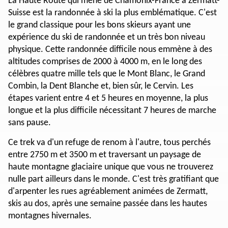
La Haute Route qui mène de Chamonix-France à Zermatt-
Suisse est la randonnée à ski la plus emblématique. C'est
le grand classique pour les bons skieurs ayant une
expérience du ski de randonnée et un très bon niveau
physique. Cette randonnée difficile nous emmène à des
altitudes comprises de 2000 à 4000 m, en le long des
célèbres quatre mille tels que le Mont Blanc, le Grand
Combin, la Dent Blanche et, bien sûr, le Cervin. Les
étapes varient entre 4 et 5 heures en moyenne, la plus
longue et la plus difficile nécessitant 7 heures de marche
sans pause.
Ce trek va d'un refuge de renom à l'autre, tous perchés
entre 2750 m et 3500 m et traversant un paysage de
haute montagne glaciaire unique que vous ne trouverez
nulle part ailleurs dans le monde. C'est très gratifiant que
d'arpenter les rues agréablement animées de Zermatt,
skis au dos, après une semaine passée dans les hautes
montagnes hivernales.