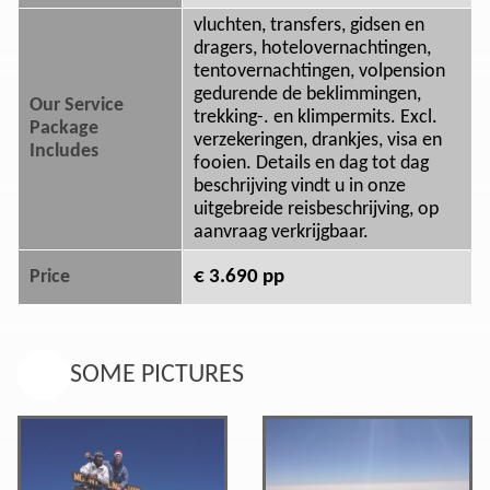
vluchten, transfers, gidsen en
dragers, hotelovernachtingen,
tentovernachtingen, volpension
gedurende de beklimmingen,
Our Service
trekking-. en klimpermits. Excl.
Package
verzekeringen, drankjes, visa en
Includes
fooien. Details en dag tot dag
beschrijving vindt u in onze
uitgebreide reisbeschrijving, op
aanvraag verkrijgbaar.
€ 3.690 pp
Price
SOME PICTURES