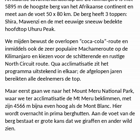
5895 m de hoogste berg van het Afrikaanse continent en
meet aan de voet 50 x 80 km. De berg heeft 3 toppen:
Shira, Mawenzi en de met eeuwige sneeuw bedekte
hoofdtop Uhuru Peak.
We mijden bewust de overlopen “coca-cola”-route en
inmiddels ook de zeer populaire Machameroute op de
Kilimanjaro en kiezen voor de schitterende en rustige
North Circuit route. Qua acclimatisatie zit het
programma uitstekend in elkaar; de afgelopen jaren
bereikten alle deelnemers de top.
Maar eerst gaan we naar het Mount Meru National Park,
waar we ter acclimatisatie de Mt Meru beklimmen, met
zijn 4566 m bijna even hoog als de Mont Blanc. Hier
wordt overnacht in prima berghutten. Aan de voet van de
berg bestaat er grote kans dat we giraffen en ander wild
zien.