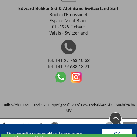
Edward Bekker Ski & Alpinisme Switzerland Sàrl
Route d'Emosson 4
Espace Mont Blanc
CH-1925 Finhaut
Valais - Switzerland
Tel. +41 27 768 10 33
Tel. +41 79 688 13 71
Built with HTML5 and CSS3 Copyright © 2026 Edwardbekker Sàrl -
Website by
MV
This website uses cookies.
Learn more
OK