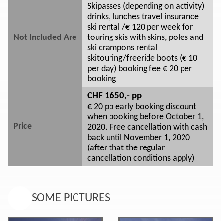
Skipasses (depending on activity)
drinks, lunches travel insurance
ski rental /€ 120 per week for
Not Included Are
touring skis with skins, poles and
ski crampons rental
skitouring/freeride boots (€ 10
per day) booking fee € 20 per
booking
CHF 1650,- pp
€ 20 pp early booking discount
when booking before October 1,
Price
2020. Free cancellation with cash
back until November 1, 2020
(after that the regular
cancellation conditions apply)
SOME PICTURES