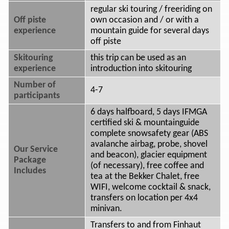
regular ski touring / freeriding on
Off piste
own occasion and / or with a
experience
mountain guide for several days
off piste
Skitouring
this trip can be used as an
experience
introduction into skitouring
Number of
4-7
participants
6 days halfboard, 5 days IFMGA
certified ski & mountainguide
complete snowsafety gear (ABS
avalanche airbag, probe, shovel
Our Service
and beacon), glacier equipment
Package
(of necessary), free coffee and
Includes
tea at the Bekker Chalet, free
WIFI, welcome cocktail & snack,
transfers on location per 4x4
minivan.
Transfers to and from Finhaut